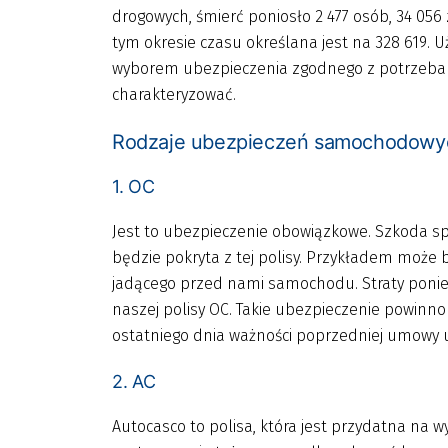
drogowych, śmierć poniosło 2 477 osób, 34 056 z
tym okresie czasu określana jest na 328 619.
wyborem ubezpieczenia zgodnego z potrzebam
charakteryzować.
Rodzaje ubezpieczeń samochodowy
1. OC
Jest to ubezpieczenie obowiązkowe. Szkoda s
będzie pokryta z tej polisy. Przykładem może 
jadącego przed nami samochodu. Straty poni
naszej polisy OC. Takie ubezpieczenie powinno
ostatniego dnia ważności poprzedniej umowy 
2. AC
Autocasco to polisa, która jest przydatna na 