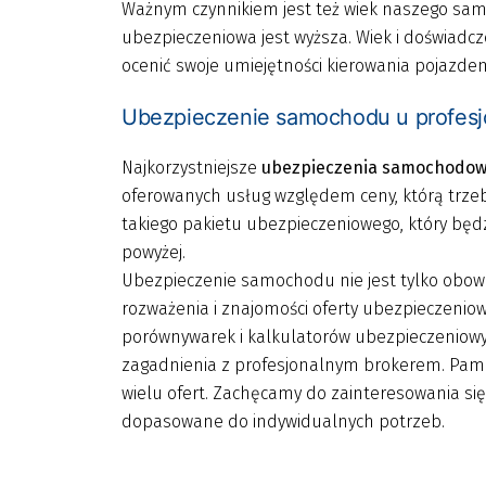
Ważnym czynnikiem jest też wiek naszego sa
ubezpieczeniowa jest wyższa. Wiek i doświadcz
ocenić swoje umiejętności kierowania pojazdem
Ubezpieczenie samochodu u profesj
Najkorzystniejsze
ubezpieczenia samochodo
oferowanych usług względem ceny, którą trzeba
takiego pakietu ubezpieczeniowego, który bę
powyżej.
Ubezpieczenie samochodu nie jest tylko obow
rozważenia i znajomości oferty ubezpieczeniow
porównywarek i kalkulatorów ubezpieczeniowy
zagadnienia z profesjonalnym brokerem. Pamięt
wielu ofert. Zachęcamy do zainteresowania si
dopasowane do indywidualnych potrzeb.