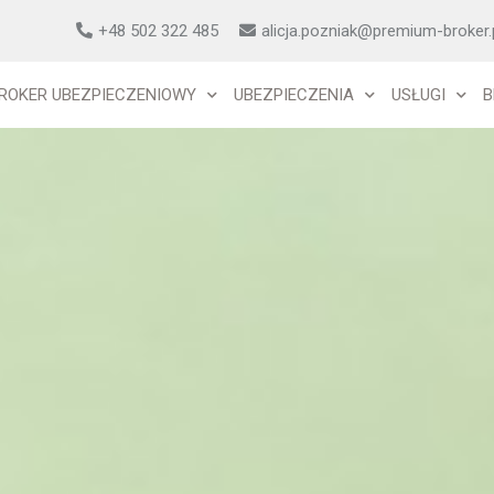
+48 502 322 485
alicja.pozniak@premium-broker.
ROKER UBEZPIECZENIOWY
UBEZPIECZENIA
USŁUGI
B