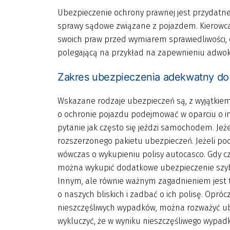
Ubezpieczenie ochrony prawnej jest przydatn
sprawy sądowe związane z pojazdem. Kierowca
swoich praw przed wymiarem sprawiedliwości,
polegającą na przykład na zapewnieniu adwok
Zakres ubezpieczenia adekwatny do
Wskazane rodzaje ubezpieczeń są, z wyjątkiem
o ochronie pojazdu podejmować w oparciu o i
pytanie jak często się jeździ samochodem. Jeż
rozszerzonego pakietu ubezpieczeń. Jeżeli po
wówczas o wykupieniu polisy autocasco. Gdy 
można wykupić dodatkowe ubezpieczenie szy
Innym, ale równie ważnym zagadnieniem jest t
o naszych bliskich i zadbać o ich polisę. Opró
nieszczęśliwych wypadków, można rozważyć ube
wykluczyć, że w wyniku nieszczęśliwego wypad