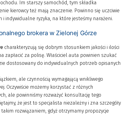
mochodu. Im starszy samochód, tym składka
enie kierowcy też mają znaczenie. Powinno się uczciwie
 i indywidualne ryzyka, na które jesteśmy narażeni.
onalnego brokera w Zielonej Górze
we
charakteryzują się dobrym stosunkiem jakości i ilości
 zapłacić za polisę. Właściciel auta powinien szukać
dzie dostosowany do indywidualnych potrzeb opisanych
iązkiem, ale czynnością wymagającą wnikliwego
ej. Oczywiście możemy korzystać z różnych
ch, ale powinniśmy rozważyć konsultację tego
ajmy, że jest to specjalista niezależny i zna szczegóły
ę takim rozwiązaniem, gdyż otrzymamy propozycje