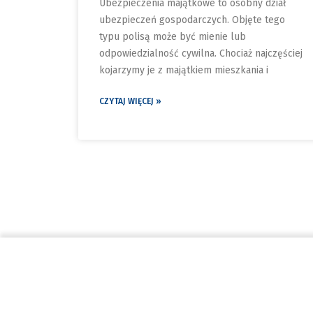
Ubezpieczenia majątkowe to osobny dział
ubezpieczeń gospodarczych. Objęte tego
typu polisą może być mienie lub
odpowiedzialność cywilna. Chociaż najczęściej
kojarzymy je z majątkiem mieszkania i
CZYTAJ WIĘCEJ »