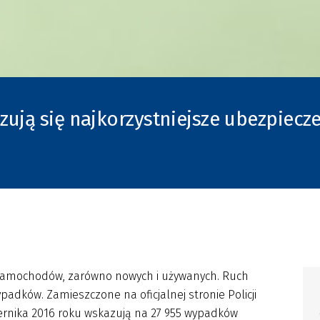
ują się najkorzystniejsze ubezpiecz
 samochodów, zarówno nowych i używanych. Ruch
adków. Zamieszczone na oficjalnej stronie Policji
ernika 2016 roku wskazują na 27 955 wypadków