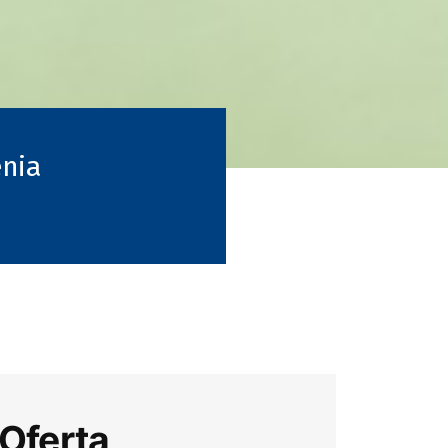
enia
Oferta