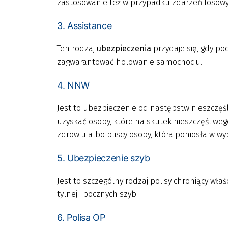
zastosowanie też w przypadku zdarzeń losowyc
3. Assistance
Ten rodzaj
ubezpieczenia
przydaje się, gdy po
zagwarantować holowanie samochodu.
4. NNW
Jest to ubezpieczenie od następstw nieszczę
uzyskać osoby, które na skutek nieszczęśliwe
zdrowiu albo bliscy osoby, która poniosła w w
5. Ubezpieczenie szyb
Jest to szczególny rodzaj polisy chroniący wła
tylnej i bocznych szyb.
6. Polisa OP