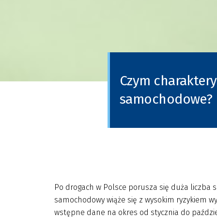
Czym charakteryz
samochodowe?
Po drogach w Polsce porusza się duża liczba
samochodowy wiąże się z wysokim ryzykiem wyp
wstępne dane na okres od stycznia do paździ