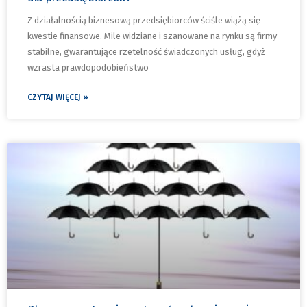
Z działalnością biznesową przedsiębiorców ściśle wiążą się
kwestie finansowe. Mile widziane i szanowane na rynku są firmy
stabilne, gwarantujące rzetelność świadczonych usług, gdyż
wzrasta prawdopodobieństwo
CZYTAJ WIĘCEJ »