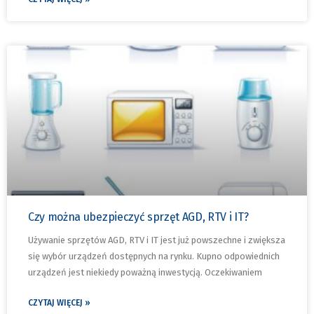
Czy można ubezpieczyć sprzęt AGD, RTV i IT?
Używanie sprzętów AGD, RTV i IT jest już powszechne i zwiększa
się wybór urządzeń dostępnych na rynku. Kupno odpowiednich
urządzeń jest niekiedy poważną inwestycją. Oczekiwaniem
CZYTAJ WIĘCEJ »