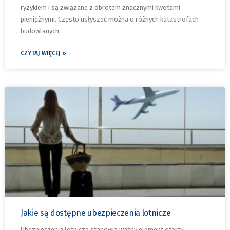
ryzykiem i są związane z obrotem znacznymi kwotami
pieniężnymi. Często usłyszeć można o różnych katastrofach
budowlanych
CZYTAJ WIĘCEJ »
Jakie są dostępne ubezpieczenia lotnicze
Ubezpieczenia lotnicze stanowią ważny element oferty