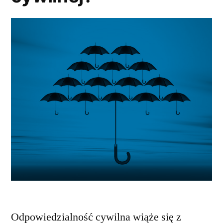
Odpowiedzialność cywilna wiąże się z