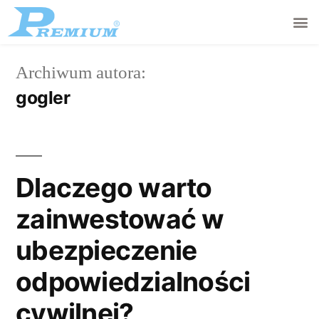
Archiwum autora:
gogler
Dlaczego warto
zainwestować w
ubezpieczenie
odpowiedzialności
cywilnej?